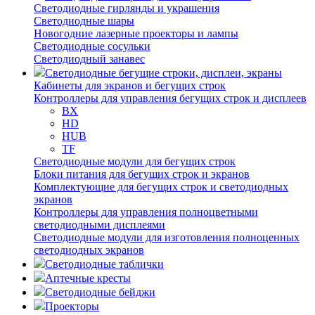
Светодиодные гирлянды и украшения
Светодиодные шары
Новогодние лазерные проекторы и лампы
Светодиодные сосульки
Светодиодный занавес
Светодиодные бегущие строки, дисплеи, экраны
Кабинеты для экранов и бегущих строк
Контроллеры для управления бегущих строк и дисплеев
BX
HD
HUB
TF
Светодиодные модули для бегущих строк
Блоки питания для бегущих строк и экранов
Комплектующие для бегущих строк и светодиодных
экранов
Контроллеры для управления полноцветными
светодиодными дисплеями
Светодиодные модули для изготовления полноценных
светодиодных экранов
Светодиодные таблички
Аптечные кресты
Светодиодные бейджи
Проекторы