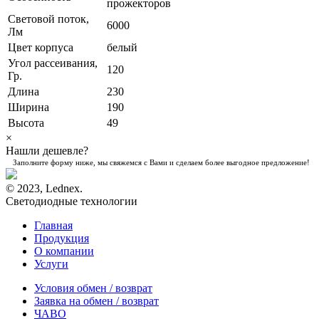
прожекторов
Световой поток,
6000
Лм
Цвет корпуса
белый
Угол рассеивания,
120
Гр.
Длина
230
Ширина
190
Высота
49
×
Нашли дешевле?
Заполните форму ниже, мы свяжемся с Вами и сделаем более выгодное предложение!
© 2023, Lednex.
Светодиодные технологии
Главная
Продукция
О компании
Услуги
Условия обмен / возврат
Заявка на обмен / возврат
ЧАВО