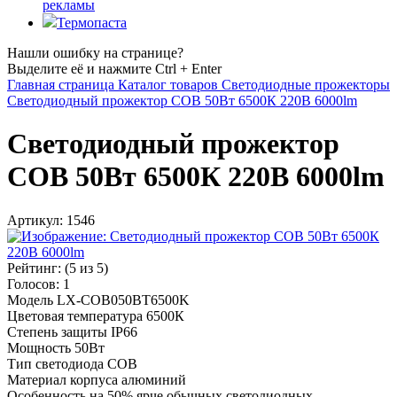
рекламы
Термопаста
Нашли ошибку на странице?
Выделите её и нажмите Ctrl + Enter
Главная страница
Каталог товаров
Светодиодные прожекторы
Светодиодный прожектор COB 50Вт 6500К 220В 6000lm
Светодиодный прожектор
COB 50Вт 6500К 220В 6000lm
Артикул:
1546
Рейтинг:
(
5
из 5)
Голосов:
1
Модель LX-COB050ВТ6500K
Цветовая температура 6500К
Степень защиты IP66
Мощность 50Вт
Тип светодиода COB
Материал корпуса алюминий
Особенность на 50% ярче обычных светодиодных