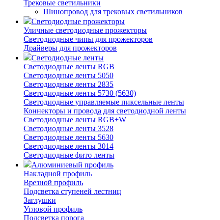
Трековые светильники
Шинопровод для трековых светильников
Светодиодные прожекторы
Уличные светодиодные прожекторы
Светодиодные чипы для прожекторов
Драйверы для прожекторов
Светодиодные ленты
Светодиодные ленты RGB
Светодиодные ленты 5050
Светодиодные ленты 2835
Светодиодные ленты 5730 (5630)
Светодиодные управляемые пиксельные ленты
Коннекторы и провода для светодиодной ленты
Светодиодные ленты RGB+W
Светодиодные ленты 3528
Светодиодные ленты 5630
Светодиодные ленты 3014
Светодиодные фито ленты
Алюминиевый профиль
Накладной профиль
Врезной профиль
Подсветка ступеней лестниц
Заглушки
Угловой профиль
Подсветка порога