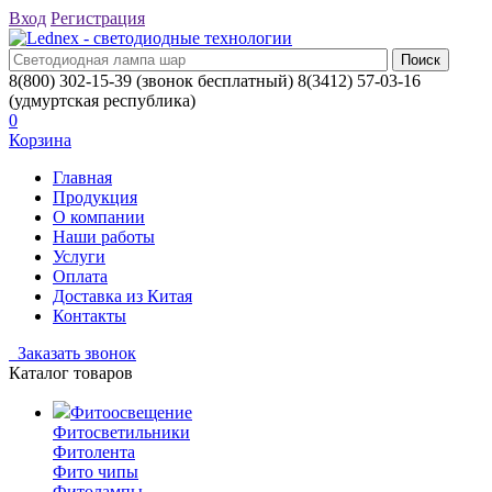
Вход
Регистрация
8(800) 302-15-39
(звонок бесплатный)
8(3412) 57-03-16
(удмуртская республика)
0
Корзина
Главная
Продукция
О компании
Наши работы
Услуги
Оплата
Доставка из Китая
Контакты
Заказать звонок
Каталог товаров
Фитоосвещение
Фитосветильники
Фитолента
Фито чипы
Фитолампы