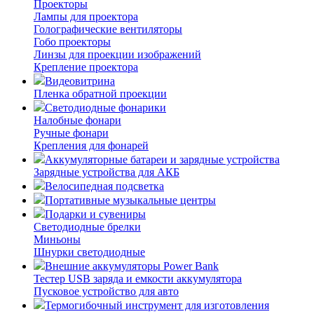
Проекторы
Лампы для проектора
Голографические вентиляторы
Гобо проекторы
Линзы для проекции изображений
Крепление проектора
Видеовитрина
Пленка обратной проекции
Светодиодные фонарики
Налобные фонари
Ручные фонари
Крепления для фонарей
Аккумуляторные батареи и зарядные устройства
Зарядные устройства для АКБ
Велосипедная подсветка
Портативные музыкальные центры
Подарки и сувениры
Светодиодные брелки
Миньоны
Шнурки светодиодные
Внешние аккумуляторы Power Bank
Тестер USB заряда и емкости аккумулятора
Пусковое устройство для авто
Термогибочный инструмент для изготовления