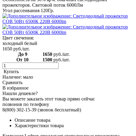
прожекторов. Световой поток 6000Лм
Угол рассеивания 120Гр.
Цвет свечения:
холодный белый
1650
руб./шт.
До 9
1650
руб./шт.
От 10
1500
руб./шт.
Купить
Наличие:
мало
Сравнить
В избранное
Нашли дешевле?
Вы можете заказать этот товар прямо сейчас
позвонив по телефону
8(800) 302-15-39
(звонок бесплатный)
Описание товара
Характеристики товара
Компания Lednex предлагает светодиодные прожектора