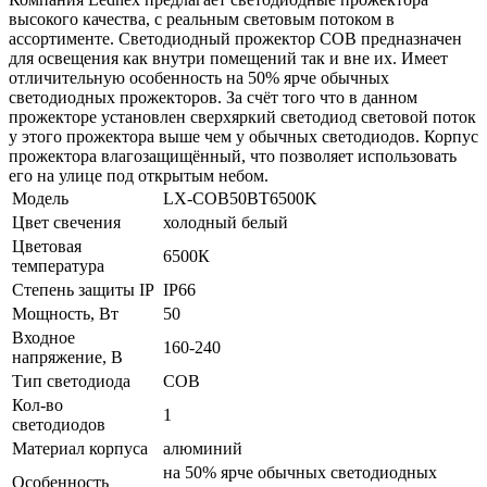
высокого качества, с реальным световым потоком в
ассортименте. Светодиодный прожектор СОВ предназначен
для освещения как внутри помещений так и вне их. Имеет
отличительную особенность на 50% ярче обычных
светодиодных прожекторов. За счёт того что в данном
прожекторе установлен сверхяркий светодиод световой поток
у этого прожектора выше чем у обычных светодиодов. Корпус
прожектора влагозащищённый, что позволяет использовать
его на улице под открытым небом.
Модель
LX-COB50ВТ6500K
Цвет свечения
холодный белый
Цветовая
6500К
температура
Степень защиты IP
IP66
Мощность, Вт
50
Входное
160-240
напряжение, В
Тип светодиода
COB
Кол-во
1
светодиодов
Материал корпуса
алюминий
на 50% ярче обычных светодиодных
Особенность