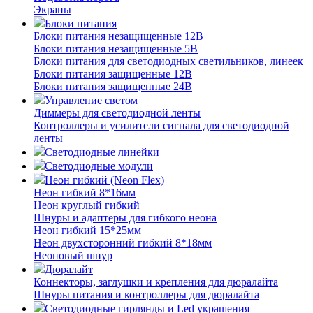
Экраны
Блоки питания
Блоки питания незащищенные 12В
Блоки питания незащищенные 5В
Блоки питания для светодиодных светильников, линеек
Блоки питания защищенные 12В
Блоки питания защищенные 24В
Управление светом
Диммеры для светодиодной ленты
Контроллеры и усилители сигнала для светодиодной
ленты
Светодиодные линейки
Светодиодные модули
Неон гибкий (Neon Flex)
Неон гибкий 8*16мм
Неон круглый гибкий
Шнуры и адаптеры для гибкого неона
Неон гибкий 15*25мм
Неон двухсторонний гибкий 8*18мм
Неоновый шнур
Дюралайт
Коннекторы, заглушки и крепления для дюралайта
Шнуры питания и контроллеры для дюралайта
Светодиодные гирлянды и Led украшения