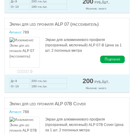
200
руб./шт.
До 9
200 руб./шт.
От 10
180 руб./шт.
Наличие:
много
Экран для led профиля ALP 07 (рассеиватель)
Артикул:
789
Экран для алюминиевого профиля
(прозрачный, молочный) ALP 07-В Цена за 1
шт. 2 погонных метра
Подробнее
0
200
руб./шт.
До 9
200 руб./шт.
От 10
180 руб./шт.
Наличие:
много
Экран для led профиля ALP 07В Cover
Артикул:
788
Экран для алюминиевого профиля
(прозрачный, молочный) ALP 07В Cover Цена
за 1 шт. 2 погонных метра