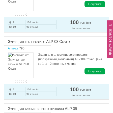
Подробнее
0
100
руб./шт.
До 9
100 руб./шт.
От 10
90 руб./шт.
Наличие:
много
Фильтр товаров
Экран для led профиля ALP 08 Cover
Артикул:
790
Экран для алюминиевого профиля
(прозрачный, молочный) ALP 08 Cover Цена
за 1 шт. 2 погонных метра
Подробнее
0
100
руб./шт.
До 9
100 руб./шт.
От 10
90 руб./шт.
Наличие:
много
Экран для алюминиевого профиля ALP 09