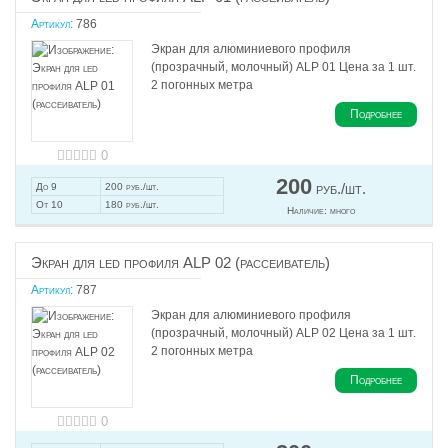
Артикул:
786
Экран для алюминиевого профиля
(прозрачный, молочный) ALP 01 Цена за 1 шт.
2 погонных метра
Подробнее
0
200
руб./шт.
До 9
200 руб./шт.
От 10
180 руб./шт.
Наличие:
много
Экран для led профиля ALP 02 (рассеиватель)
Артикул:
787
Экран для алюминиевого профиля
(прозрачный, молочный) ALP 02 Цена за 1 шт.
2 погонных метра
Подробнее
0