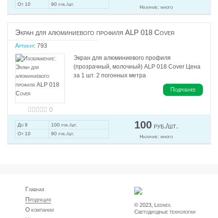
От 10
90 руб./шт.
Наличие:
много
Экран для алюминиевого профиля ALP 018 Cover
Артикул:
793
Экран для алюминиевого профиля
(прозрачный, молочный) ALP 018 Cover Цена
за 1 шт. 2 погонных метра
Подробнее
0
100
руб./шт.
До 9
100 руб./шт.
От 10
90 руб./шт.
Наличие:
много
Главная
Продукция
© 2023, Lednex.
О компании
Светодиодные технологии