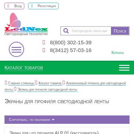
Вход
Регистрация
8(800) 302-15-39
0
8(3412) 57-03-16
Корзина
Каталог товаров
Главная страница
Каталог товаров
Алюминиевый профиль для светодиодной
ленты
Экраны для профиля светодиодной ленты
Экраны для профиля светодиодной ленты
Сортировать:
по умолчанию
Экран для led профиля ALP 01 (рассеиватель)