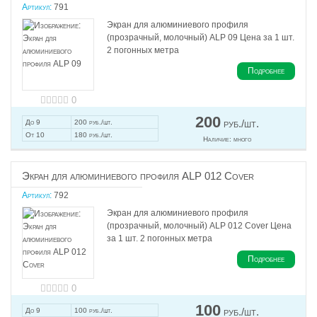
Артикул:
791
Экран для алюминиевого профиля
(прозрачный, молочный) ALP 09 Цена за 1 шт.
2 погонных метра
Подробнее
0
200
руб./шт.
До 9
200 руб./шт.
От 10
180 руб./шт.
Наличие:
много
Экран для алюминиевого профиля ALP 012 Cover
Артикул:
792
Экран для алюминиевого профиля
(прозрачный, молочный) ALP 012 Cover Цена
за 1 шт. 2 погонных метра
Подробнее
0
100
руб./шт.
До 9
100 руб./шт.