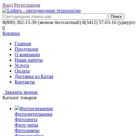
Вход
Регистрация
8(800) 302-15-39
(звонок бесплатный)
8(3412) 57-03-16
(удмуртс
0
Корзина
Главная
Продукция
О компании
Наши работы
Услуги
Оплата
Доставка из Китая
Контакты
Заказать звонок
Каталог товаров
Фитоосвещение
Фитосветильники
Фитолента
Фито чипы
Фитолампы
Фитолинейки