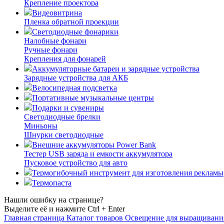
Крепление проектора
Видеовитрина
Пленка обратной проекции
Светодиодные фонарики
Налобные фонари
Ручные фонари
Крепления для фонарей
Аккумуляторные батареи и зарядные устройства
Зарядные устройства для АКБ
Велосипедная подсветка
Портативные музыкальные центры
Подарки и сувениры
Светодиодные брелки
Миньоны
Шнурки светодиодные
Внешние аккумуляторы Power Bank
Тестер USB заряда и емкости аккумулятора
Пусковое устройство для авто
Термогибочный инструмент для изготовления рекламы
Термопаста
Нашли ошибку на странице?
Выделите её и нажмите Ctrl + Enter
Главная страница
Каталог товаров
Освещение для выращивания