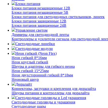
Блоки питания
Блоки питания незащищенные 12В
Блоки питания незащищенные 5В
Блоки питания для светодиодных светильников, линеек
Блоки питания защищенные 12В
Блоки питания защищенные 24В
Управление светом
Диммеры для светодиодной ленты
Контроллеры и усилители сигнала для светодиодной лен
Светодиодные линейки
Светодиодные модули
Неон гибкий (Neon Flex)
Неон гибкий 8*16мм
Неон круглый гибкий
Шнуры и адаптеры для гибкого неона
Неон гибкий 15*25мм
Неон двухсторонний гибкий 8*18мм
Неоновый шнур
Дюралайт
Коннекторы, заглушки и крепления для дюралайта
Шнуры питания и контроллеры для дюралайта
Светодиодные гирлянды и Led украшения
Светодиодные гирлянды и украшения
Светодиодные шары