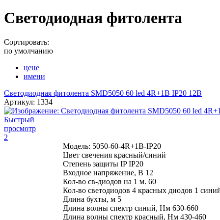
Светодиодная фитолента
Сортировать:
по умолчанию
цене
имени
Светодиодная фитолента SMD5050 60 led 4R+1B IP20 12В
Артикул:
1334
Быстрый
просмотр
2
Модель: 5050-60-4R+1B-IP20
Цвет свечения красный/синий
Степень защиты IP IP20
Входное напряжение, В 12
Кол-во св-диодов на 1 м. 60
Кол-во светодиодов 4 красных диодов 1 сини
Длина бухты, м 5
Длина волны спектр синий, Нм 630-660
Длина волны спектр красный, Нм 430-460