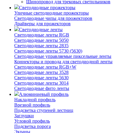
Шинопровод для трековых светильников
Светодиодные прожекторы
Уличные светодиодные прожекторы
Светодиодные чипы для прожекторов
Драйверы для прожекторов
Светодиодные ленты
Светодиодные ленты RGB
Светодиодные ленты 5050
Светодиодные ленты 2835
Светодиодные ленты 5730 (5630)
Светодиодные управляемые пиксельные ленты
Коннекторы и провода для светодиодной ленты
Светодиодные ленты RGB+W
Светодиодные ленты 3528
Светодиодные ленты 5630
Светодиодные ленты 3014
Светодиодные фито ленты
Алюминиевый профиль
Накладной профиль
Врезной профиль
Подсветка ступеней лестниц
Заглушки
Угловой профиль
Подсветка порога
Экраны