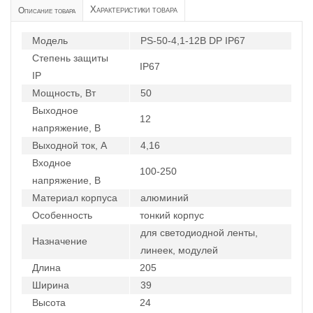
Характеристики товара
Описание товара
Модель
PS-50-4,1-12В DP IP67
Степень защиты
IP67
IP
Мощность, Вт
50
Выходное
12
напряжение, В
Выходной ток, А
4,16
Входное
100-250
напряжение, В
Материал корпуса
алюминий
Особенность
тонкий корпус
для светодиодной ленты,
Назначение
линеек, модулей
Длина
205
Ширина
39
Высота
24