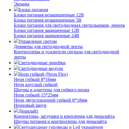
Экраны
Блоки питания
Блоки питания незащищенные 12В
Блоки питания незащищенные 5В
Блоки питания для светодиодных светильников, линеек
Блоки питания защищенные 12В
Блоки питания защищенные 24В
Управление светом
Диммеры для светодиодной ленты
Контроллеры и усилители сигнала для светодиодной
ленты
Светодиодные линейки
Светодиодные модули
Неон гибкий (Neon Flex)
Неон гибкий 8*16мм
Неон круглый гибкий
Шнуры и адаптеры для гибкого неона
Неон гибкий 15*25мм
Неон двухсторонний гибкий 8*18мм
Неоновый шнур
Дюралайт
Коннекторы, заглушки и крепления для дюралайта
Шнуры питания и контроллеры для дюралайта
Светодиодные гирлянды и Led украшения