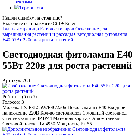
рекламы
Термопаста
Нашли ошибку на странице?
Выделите её и нажмите Ctrl + Enter
Главная страница
Каталог товаров
Освещение для
выращивания растений и рассады
Светодиодная фитолампа
E40 55Вт 220в для роста растений
Светодиодная фитолампа E40
55Вт 220в для роста растений
Артикул:
763
Рейтинг:
(
5
из 5)
Голосов:
3
Модель: LX-FSL55W/E40/220в Цоколь лампы E40 Входное
напряжение 220В Кол-во светодиодов 1 мощный светодиод
Степень защиты IP IP44 Материал корпуса Алюминевый
Световой поток, Лм 4950 Мощность, Вт 55