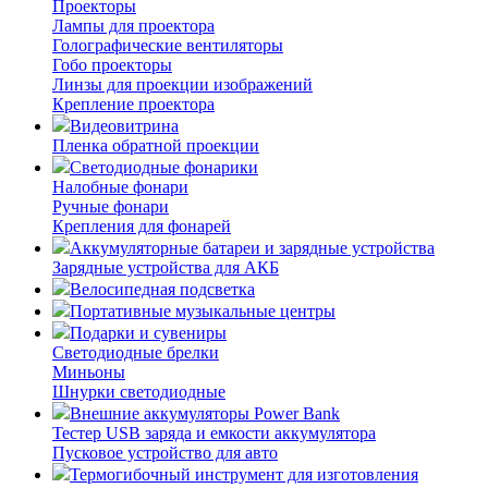
Проекторы
Лампы для проектора
Голографические вентиляторы
Гобо проекторы
Линзы для проекции изображений
Крепление проектора
Видеовитрина
Пленка обратной проекции
Светодиодные фонарики
Налобные фонари
Ручные фонари
Крепления для фонарей
Аккумуляторные батареи и зарядные устройства
Зарядные устройства для АКБ
Велосипедная подсветка
Портативные музыкальные центры
Подарки и сувениры
Светодиодные брелки
Миньоны
Шнурки светодиодные
Внешние аккумуляторы Power Bank
Тестер USB заряда и емкости аккумулятора
Пусковое устройство для авто
Термогибочный инструмент для изготовления