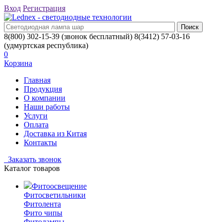
Вход
Регистрация
8(800) 302-15-39
(звонок бесплатный)
8(3412) 57-03-16
(удмуртская республика)
0
Корзина
Главная
Продукция
О компании
Наши работы
Услуги
Оплата
Доставка из Китая
Контакты
Заказать звонок
Каталог товаров
Фитоосвещение
Фитосветильники
Фитолента
Фито чипы
Фитолампы