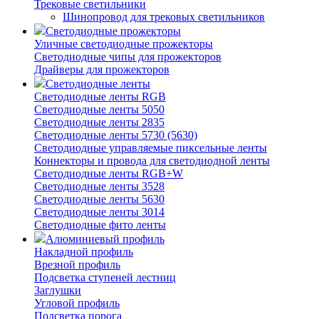
Трековые светильники
Шинопровод для трековых светильников
Светодиодные прожекторы
Уличные светодиодные прожекторы
Светодиодные чипы для прожекторов
Драйверы для прожекторов
Светодиодные ленты
Светодиодные ленты RGB
Светодиодные ленты 5050
Светодиодные ленты 2835
Светодиодные ленты 5730 (5630)
Светодиодные управляемые пиксельные ленты
Коннекторы и провода для светодиодной ленты
Светодиодные ленты RGB+W
Светодиодные ленты 3528
Светодиодные ленты 5630
Светодиодные ленты 3014
Светодиодные фито ленты
Алюминиевый профиль
Накладной профиль
Врезной профиль
Подсветка ступеней лестниц
Заглушки
Угловой профиль
Подсветка порога