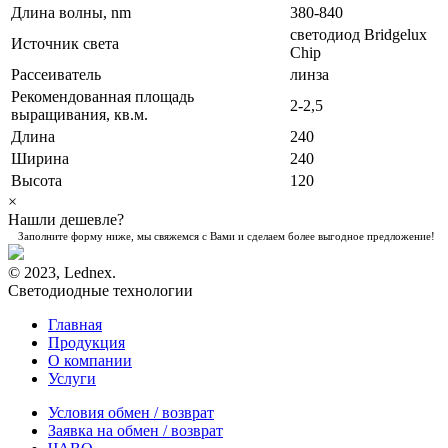
Длина волны, nm
380-840
светодиод Bridgelux
Источник света
Chip
Рассеиватель
линза
Рекомендованная площадь
2-2,5
выращивания, кв.м.
Длина
240
Ширина
240
Высота
120
×
Нашли дешевле?
Заполните форму ниже, мы свяжемся с Вами и сделаем более выгодное предложение!
© 2023, Lednex.
Светодиодные технологии
Главная
Продукция
О компании
Услуги
Условия обмен / возврат
Заявка на обмен / возврат