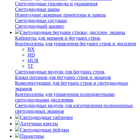
Светодиодные гирлянды и украшения
Светодиодные шары
Новогодние лазерные проекторы и лампы
Светодиодные сосульки
Светодиодный занавес
Светодиодные бегущие строки, дисплеи, экраны
Кабинеты для экранов и бегущих строк
Контроллеры для управления бегущих строк и дисплеев
BX
HD
HUB
TF
Светодиодные модули для бегущих строк
Блоки питания для бегущих строк и экранов
Комплектующие для бегущих строк и светодиодных
экранов
Контроллеры для управления полноцветными
светодиодными дисплеями
Светодиодные модули для изготовления полноценных
светодиодных экранов
Светодиодные таблички
Аптечные кресты
Светодиодные бейджи
Проекторы