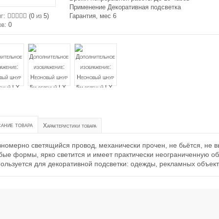
Применение Декоративная подсветка
нг:
(
0
из 5)
Гарантия, мес 6
ов:
0
ание товара
Характеристики товара
номерно светящийся провод, механически прочен, не бьётся, не 
ые формы, ярко светится и имеет практически неограниченную об
ользуется для декоративной подсветки: одежды, рекламных объект