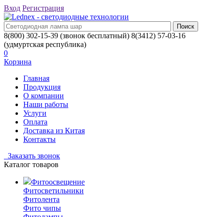
Вход
Регистрация
8(800) 302-15-39
(звонок бесплатный)
8(3412) 57-03-16
(удмуртская республика)
0
Корзина
Главная
Продукция
О компании
Наши работы
Услуги
Оплата
Доставка из Китая
Контакты
Заказать звонок
Каталог товаров
Фитоосвещение
Фитосветильники
Фитолента
Фито чипы
Фитолампы