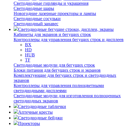
Светодиодные гирлянды и украшения
Светодиодные шары
Новогодние лазерные проекторы и лампы
Светодиодные сосульки
Светодиодный занавес
Светодиодные бегущие строки, дисплеи, экраны
Кабинеты для экранов и бегущих строк
Контроллеры для управления бегущих строк и дисплеев
BX
HD
HUB
TF
Светодиодные модули для бегущих строк
Блоки питания для бегущих строк и экранов
Комплектующие для бегущих строк и светодиодных
экранов
Контроллеры для управления полноцветными
светодиодными дисплеями
Светодиодные модули для изготовления полноценных
светодиодных экранов
Светодиодные таблички
Аптечные кресты
Светодиодные бейджи
Проекторы