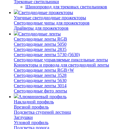
Трековые светильники
Шинопровод для трековых светильников
Светодиодные прожекторы
Уличные светодиодные прожекторы
Светодиодные чипы для прожекторов
Драйверы для прожекторов
Светодиодные ленты
Светодиодные ленты RGB
Светодиодные ленты 5050
Светодиодные ленты 2835
Светодиодные ленты 5730 (5630)
Светодиодные управляемые пиксельные ленты
Коннекторы и провода для светодиодной ленты
Светодиодные ленты RGB+W
Светодиодные ленты 3528
Светодиодные ленты 5630
Светодиодные ленты 3014
Светодиодные фито ленты
Алюминиевый профиль
Накладной профиль
Врезной профиль
Подсветка ступеней лестниц
Заглушки
Угловой профиль
Подсветка порога