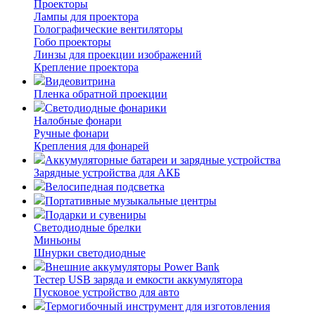
Проекторы
Лампы для проектора
Голографические вентиляторы
Гобо проекторы
Линзы для проекции изображений
Крепление проектора
Видеовитрина
Пленка обратной проекции
Светодиодные фонарики
Налобные фонари
Ручные фонари
Крепления для фонарей
Аккумуляторные батареи и зарядные устройства
Зарядные устройства для АКБ
Велосипедная подсветка
Портативные музыкальные центры
Подарки и сувениры
Светодиодные брелки
Миньоны
Шнурки светодиодные
Внешние аккумуляторы Power Bank
Тестер USB заряда и емкости аккумулятора
Пусковое устройство для авто
Термогибочный инструмент для изготовления