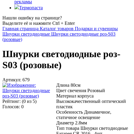
рекламы
Термопаста
Нашли ошибку на странице?
Выделите её и нажмите Ctrl + Enter
Главная страница
Каталог товаров
Подарки и сувениры
Шнурки светодиодные
Шнурки светодиодные роз-S03
(розовые)
Шнурки светодиодные роз-
S03 (розовые)
Артикул:
679
Длина 80см
Цвет свечения Розовый
Материал корпуса
Рейтинг:
(
0
из 5)
Высококачественный оптический
Голосов:
0
пластик
Особенность Динамичное,
статичное освещение
Диаметр 2.8мм
Тип товара Шнурки светодиодные
Батарея CR 2016 - 4шт