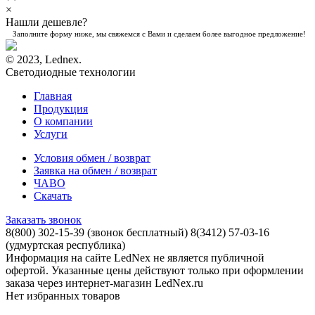
×
Нашли дешевле?
Заполните форму ниже, мы свяжемся с Вами и сделаем более выгодное предложение!
© 2023, Lednex.
Светодиодные технологии
Главная
Продукция
О компании
Услуги
Условия обмен / возврат
Заявка на обмен / возврат
ЧАВО
Скачать
Заказать звонок
8(800) 302-15-39
(звонок бесплатный)
8(3412) 57-03-16
(удмуртская республика)
Информация на сайте LedNex не является публичной
офертой. Указанные цены действуют только при оформлении
заказа через интернет-магазин LedNex.ru
Нет избранных товаров