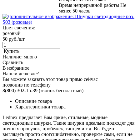
Время непрерывной работы Не
менее 50 часов
Цвет свечения:
розовый
50
руб./шт.
Купить
Наличие:
много
Сравнить
В избранное
Нашли дешевле?
Вы можете заказать этот товар прямо сейчас
позвонив по телефону
8(800) 302-15-39
(звонок бесплатный)
Описание товара
Характеристики товара
Lednex предлагает Вам яркие, стильные, модные
светодиодные шнурки. Такие шнурки идеально подходят для
ночных прогулок, пробежек, танцев и т.д. Вы будете
выглядеть просто сногсшибательно, проверьте сами, если не
верите. В режиме постоянного свечения заряда батареек