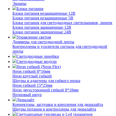
Экраны
Блоки питания
Блоки питания незащищенные 12В
Блоки питания незащищенные 5В
Блоки питания для светодиодных светильников, линеек
Блоки питания защищенные 12В
Блоки питания защищенные 24В
Управление светом
Диммеры для светодиодной ленты
Контроллеры и усилители сигнала для светодиодной
ленты
Светодиодные линейки
Светодиодные модули
Неон гибкий (Neon Flex)
Неон гибкий 8*16мм
Неон круглый гибкий
Шнуры и адаптеры для гибкого неона
Неон гибкий 15*25мм
Неон двухсторонний гибкий 8*18мм
Неоновый шнур
Дюралайт
Коннекторы, заглушки и крепления для дюралайта
Шнуры питания и контроллеры для дюралайта
Светодиодные гирлянды и Led украшения