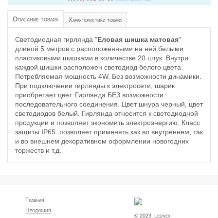
Описание товара
Характеристики товара
Светодиодная гирлянда "
Еловая шишка матовая
"
длиной 5 метров с расположенными на ней белыми
пластиковыми шишками в количестве 20 штук. Внутри
каждой шишки расположен светодиод белого цвета.
Потребляемая мощность 4W. Без возможности динамики.
При подключении гирлянды к электросети, шарик
приобретает цвет. Гирлянда БЕЗ возможности
последовательного соединения. Цвет шнура черный, цвет
светодиодов белый. Гирлянда относится к светодиодной
продукции и позволяет экономить электроэнергию. Класс
защиты IP65 позволяет применять как во внутреннем, так
и во внешнем декоративном оформлении новогодних
торжеств и т.д.
Главная
Продукция
© 2023, Lednex.