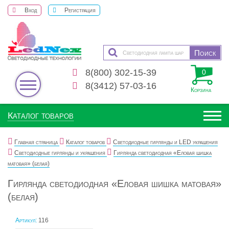
Вход
Регистрация
8(800) 302-15-39
0
8(3412) 57-03-16
Корзина
Каталог товаров
Главная страница
Каталог товаров
Светодиодные гирлянды и LED украшения
Светодиодные гирлянды и украшения
Гирлянда светодиодная «Еловая шишка
матовая» (белая)
Гирлянда светодиодная «Еловая шишка матовая»
(белая)
Артикул:
116