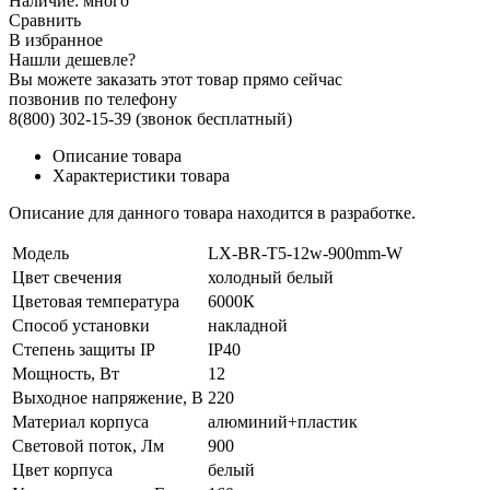
Наличие:
много
Сравнить
В избранное
Нашли дешевле?
Вы можете заказать этот товар прямо сейчас
позвонив по телефону
8(800) 302-15-39
(звонок бесплатный)
Описание товара
Характеристики товара
Описание для данного товара находится в разработке.
Модель
LX-BR-T5-12w-900mm-W
Цвет свечения
холодный белый
Цветовая температура
6000К
Способ установки
накладной
Степень защиты IP
IP40
Мощность, Вт
12
Выходное напряжение, В
220
Материал корпуса
алюминий+пластик
Световой поток, Лм
900
Цвет корпуса
белый