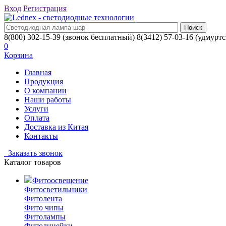
Вход
Регистрация
8(800) 302-15-39
(звонок бесплатный)
8(3412) 57-03-16
(удмуртс
0
Корзина
Главная
Продукция
О компании
Наши работы
Услуги
Оплата
Доставка из Китая
Контакты
Заказать звонок
Каталог товаров
Фитоосвещение
Фитосветильники
Фитолента
Фито чипы
Фитолампы
Фитолинейки