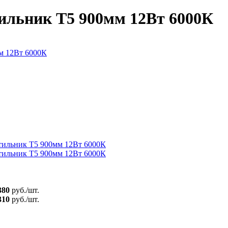
ильник T5 900мм 12Вт 6000К
380
руб./шт.
310
руб./шт.