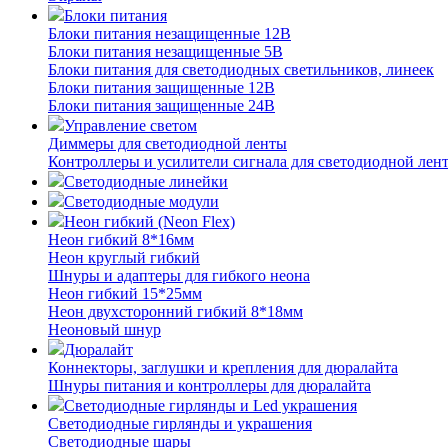
Блоки питания
Блоки питания незащищенные 12В
Блоки питания незащищенные 5В
Блоки питания для светодиодных светильников, линеек
Блоки питания защищенные 12В
Блоки питания защищенные 24В
Управление светом
Диммеры для светодиодной ленты
Контроллеры и усилители сигнала для светодиодной лен
Светодиодные линейки
Светодиодные модули
Неон гибкий (Neon Flex)
Неон гибкий 8*16мм
Неон круглый гибкий
Шнуры и адаптеры для гибкого неона
Неон гибкий 15*25мм
Неон двухсторонний гибкий 8*18мм
Неоновый шнур
Дюралайт
Коннекторы, заглушки и крепления для дюралайта
Шнуры питания и контроллеры для дюралайта
Светодиодные гирлянды и Led украшения
Светодиодные гирлянды и украшения
Светодиодные шары