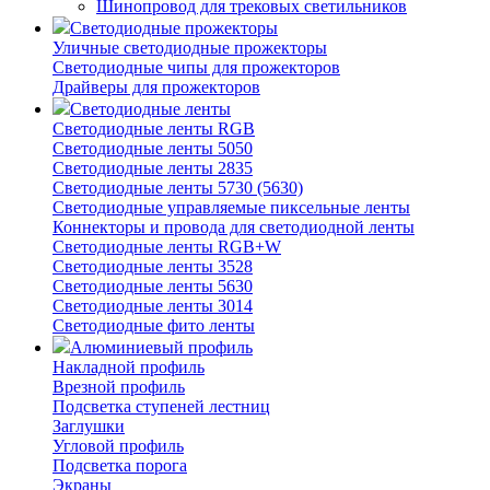
Шинопровод для трековых светильников
Светодиодные прожекторы
Уличные светодиодные прожекторы
Светодиодные чипы для прожекторов
Драйверы для прожекторов
Светодиодные ленты
Светодиодные ленты RGB
Светодиодные ленты 5050
Светодиодные ленты 2835
Светодиодные ленты 5730 (5630)
Светодиодные управляемые пиксельные ленты
Коннекторы и провода для светодиодной ленты
Светодиодные ленты RGB+W
Светодиодные ленты 3528
Светодиодные ленты 5630
Светодиодные ленты 3014
Светодиодные фито ленты
Алюминиевый профиль
Накладной профиль
Врезной профиль
Подсветка ступеней лестниц
Заглушки
Угловой профиль
Подсветка порога
Экраны