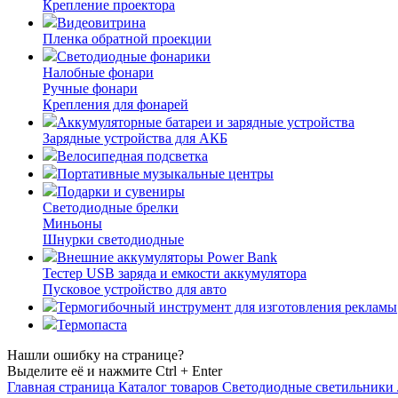
Крепление проектора
Видеовитрина
Пленка обратной проекции
Светодиодные фонарики
Налобные фонари
Ручные фонари
Крепления для фонарей
Аккумуляторные батареи и зарядные устройства
Зарядные устройства для АКБ
Велосипедная подсветка
Портативные музыкальные центры
Подарки и сувениры
Светодиодные брелки
Миньоны
Шнурки светодиодные
Внешние аккумуляторы Power Bank
Тестер USB заряда и емкости аккумулятора
Пусковое устройство для авто
Термогибочный инструмент для изготовления рекламы
Термопаста
Нашли ошибку на странице?
Выделите её и нажмите Ctrl + Enter
Главная страница
Каталог товаров
Светодиодные светильники