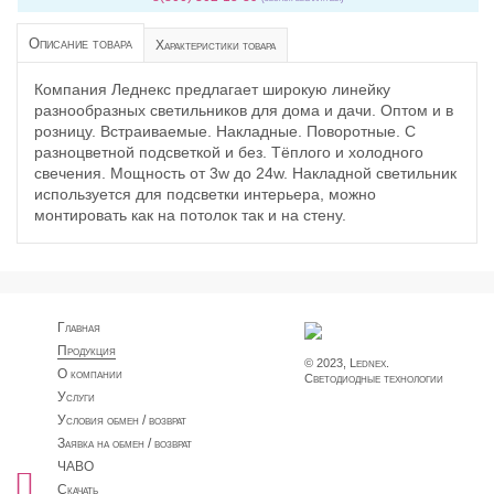
Описание товара
Характеристики товара
Компания Леднекс предлагает широкую линейку
разнообразных светильников для дома и дачи. Оптом и в
розницу. Встраиваемые. Накладные. Поворотные. С
разноцветной подсветкой и без. Тёплого и холодного
свечения. Мощность от 3w до 24w. Накладной светильник
используется для подсветки интерьера, можно
монтировать как на потолок так и на стену.
Главная
Продукция
© 2023, Lednex.
О компании
Светодиодные технологии
Услуги
Условия обмен / возврат
Заявка на обмен / возврат
ЧАВО
Скачать