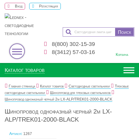
Вход
Регистрация
8(800) 302-15-39
0
8(3412) 57-03-16
Корзина
Каталог товаров
Главная страница
Каталог товаров
Светодиодные светильники
Трековые
светодиодные светильники
Шинопровод для трековых светильников
Шинопровод однофазный черный 2м LX-ALP/TREK01-2000-BLACK
Шинопровод однофазный черный 2м LX-
ALP/TREK01-2000-BLACK
Артикул:
1267