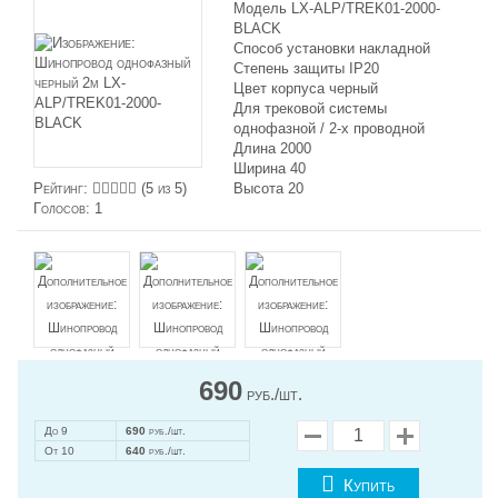
Модель LX-ALP/TREK01-2000-
BLACK
Способ установки накладной
Степень защиты IP20
Цвет корпуса черный
Для трековой системы
однофазной / 2-х проводной
Длина 2000
Ширина 40
Рейтинг:
(
5
из 5)
Высота 20
Голосов:
1
690
руб./шт.
До 9
690
руб./шт.
От 10
640
руб./шт.
Купить