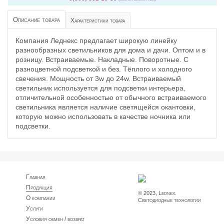
Описание товара
Характеристики товара
Компания Леднекс предлагает широкую линейку
разнообразных светильников для дома и дачи. Оптом и в
розницу. Встраиваемые. Накладные. Поворотные. С
разноцветной подсветкой и без. Тёплого и холодного
свечения. Мощность от 3w до 24w. Встраиваемый
светильник используется для подсветки интерьера,
отличительной особенностью от обычного встраиваемого
светильника является наличие светящейся окантовки,
которую можно использовать в качестве ночника или
подсветки.
Главная
Продукция
© 2023, Lednex.
О компании
Светодиодные технологии
Услуги
Условия обмен / возврат