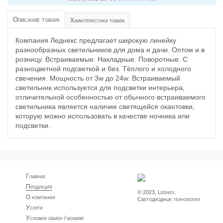
Описание товара
Характеристики товара
Компания Леднекс предлагает широкую линейку
разнообразных светильников для дома и дачи. Оптом и в
розницу. Встраиваемые. Накладные. Поворотные. С
разноцветной подсветкой и без. Тёплого и холодного
свечения. Мощность от 3w до 24w. Встраиваемый
светильник используется для подсветки интерьера,
отличительной особенностью от обычного встраиваемого
светильника является наличие светящейся окантовки,
которую можно использовать в качестве ночника или
подсветки.
Главная
Продукция
© 2023, Lednex.
О компании
Светодиодные технологии
Услуги
Условия обмен / возврат