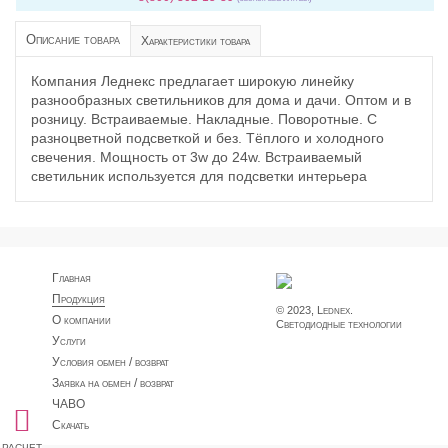
Описание товара
Характеристики товара
Компания Леднекс предлагает широкую линейку
разнообразных светильников для дома и дачи. Оптом и в
розницу. Встраиваемые. Накладные. Поворотные. С
разноцветной подсветкой и без. Тёплого и холодного
свечения. Мощность от 3w до 24w. Встраиваемый
светильник используется для подсветки интерьера
Главная
Продукция
© 2023, Lednex.
О компании
Светодиодные технологии
Услуги
Условия обмен / возврат
Заявка на обмен / возврат
ЧАВО
Скачать
расчет