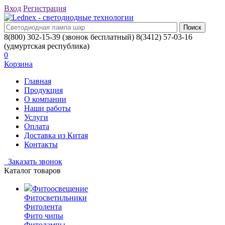
Вход
Регистрация
8(800) 302-15-39
(звонок бесплатный)
8(3412) 57-03-16
(удмуртская республика)
0
Корзина
Главная
Продукция
О компании
Наши работы
Услуги
Оплата
Доставка из Китая
Контакты
Заказать звонок
Каталог товаров
Фитоосвещение
Фитосветильники
Фитолента
Фито чипы
Фитолампы