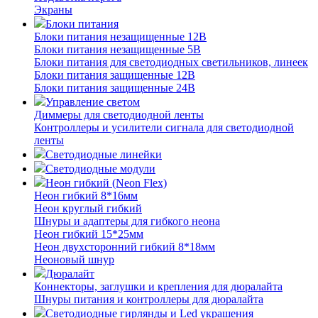
Экраны
Блоки питания
Блоки питания незащищенные 12В
Блоки питания незащищенные 5В
Блоки питания для светодиодных светильников, линеек
Блоки питания защищенные 12В
Блоки питания защищенные 24В
Управление светом
Диммеры для светодиодной ленты
Контроллеры и усилители сигнала для светодиодной
ленты
Светодиодные линейки
Светодиодные модули
Неон гибкий (Neon Flex)
Неон гибкий 8*16мм
Неон круглый гибкий
Шнуры и адаптеры для гибкого неона
Неон гибкий 15*25мм
Неон двухсторонний гибкий 8*18мм
Неоновый шнур
Дюралайт
Коннекторы, заглушки и крепления для дюралайта
Шнуры питания и контроллеры для дюралайта
Светодиодные гирлянды и Led украшения