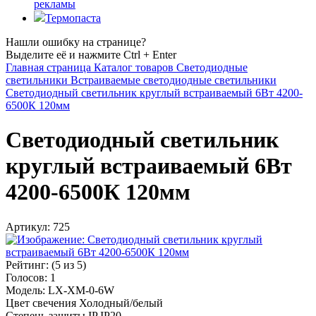
рекламы
Термопаста
Нашли ошибку на странице?
Выделите её и нажмите Ctrl + Enter
Главная страница
Каталог товаров
Светодиодные
светильники
Встраиваемые светодиодные светильники
Светодиодный светильник круглый встраиваемый 6Вт 4200-
6500К 120мм
Светодиодный светильник
круглый встраиваемый 6Вт
4200-6500К 120мм
Артикул:
725
Рейтинг:
(
5
из 5)
Голосов:
1
Модель: LX-XM-0-6W
Цвет свечения Холодный/белый
Степень защиты IP IP20