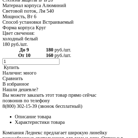
Материал корпуса Алюминий
Световой поток, Лм 540
Мощность, Вт 6
Способ установки Встраиваемый
Форма корпуса Круг
Цвет свечения:
холодный белый
180
руб./шт.
До 9
180
руб./шт.
От 10
160
руб./шт.
Купить
Наличие:
много
Сравнить
В избранное
Нашли дешевле?
Вы можете заказать этот товар прямо сейчас
позвонив по телефону
8(800) 302-15-39
(звонок бесплатный)
Описание товара
Характеристики товара
Компания Леднекс предлагает широкую линейку