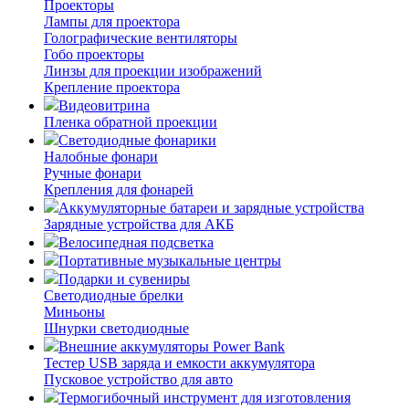
Проекторы
Лампы для проектора
Голографические вентиляторы
Гобо проекторы
Линзы для проекции изображений
Крепление проектора
Видеовитрина
Пленка обратной проекции
Светодиодные фонарики
Налобные фонари
Ручные фонари
Крепления для фонарей
Аккумуляторные батареи и зарядные устройства
Зарядные устройства для АКБ
Велосипедная подсветка
Портативные музыкальные центры
Подарки и сувениры
Светодиодные брелки
Миньоны
Шнурки светодиодные
Внешние аккумуляторы Power Bank
Тестер USB заряда и емкости аккумулятора
Пусковое устройство для авто
Термогибочный инструмент для изготовления