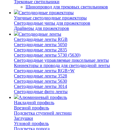
Трековые светильники
Шинопровод для трековых светильников
Светодиодные прожекторы
Уличные светодиодные прожекторы
Светодиодные чипы для прожекторов
Драйверы для прожекторов
Светодиодные ленты
Светодиодные ленты RGB
Светодиодные ленты 5050
Светодиодные ленты 2835
Светодиодные ленты 5730 (5630)
Светодиодные управляемые пиксельные ленты
Коннекторы и провода для светодиодной ленты
Светодиодные ленты RGB+W
Светодиодные ленты 3528
Светодиодные ленты 5630
Светодиодные ленты 3014
Светодиодные фито ленты
Алюминиевый профиль
Накладной профиль
Врезной профиль
Подсветка ступеней лестниц
Заглушки
Угловой профиль
Подсветка порога