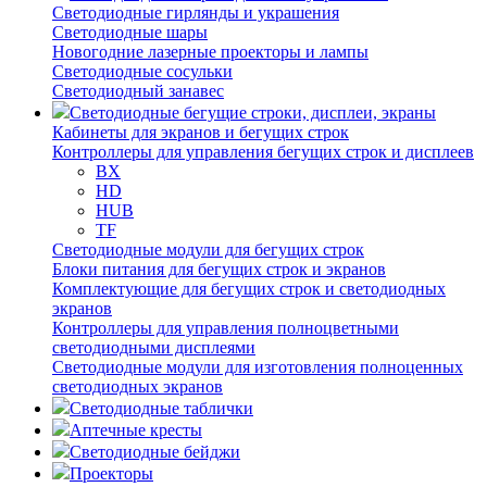
Светодиодные гирлянды и украшения
Светодиодные шары
Новогодние лазерные проекторы и лампы
Светодиодные сосульки
Светодиодный занавес
Светодиодные бегущие строки, дисплеи, экраны
Кабинеты для экранов и бегущих строк
Контроллеры для управления бегущих строк и дисплеев
BX
HD
HUB
TF
Светодиодные модули для бегущих строк
Блоки питания для бегущих строк и экранов
Комплектующие для бегущих строк и светодиодных
экранов
Контроллеры для управления полноцветными
светодиодными дисплеями
Светодиодные модули для изготовления полноценных
светодиодных экранов
Светодиодные таблички
Аптечные кресты
Светодиодные бейджи
Проекторы