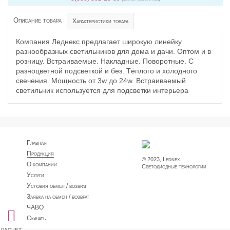
Описание товара
Характеристики товара
Компания Леднекс предлагает широкую линейку
разнообразных светильников для дома и дачи. Оптом и в
розницу. Встраиваемые. Накладные. Поворотные. С
разноцветной подсветкой и без. Тёплого и холодного
свечения. Мощность от 3w до 24w. Встраиваемый
светильник используется для подсветки интерьера
Главная
Продукция
© 2023, Lednex.
О компании
Светодиодные технологии
Услуги
Условия обмен / возврат
Заявка на обмен / возврат
ЧАВО
Скачать
расчет