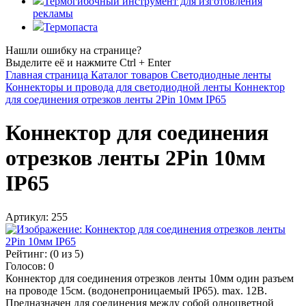
Термогибочный инструмент для изготовления
рекламы
Термопаста
Нашли ошибку на странице?
Выделите её и нажмите Ctrl + Enter
Главная страница
Каталог товаров
Светодиодные ленты
Коннекторы и провода для светодиодной ленты
Коннектор
для соединения отрезков ленты 2Рin 10мм IP65
Коннектор для соединения
отрезков ленты 2Рin 10мм
IP65
Артикул:
255
Рейтинг:
(
0
из 5)
Голосов:
0
Коннектор для соединения отрезков ленты 10мм один разъем
на проводе 15см. (водонепроницаемый IP65). max. 12В.
Предназначен для соединения между собой одноцветной