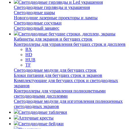
Светодиодные гирлянды и Led украшения
Светодиодные гирлянды и украшения
Светодиодные шары
Новогодние лазерные проекторы и лампы
Светодиодные сосульки
Светодиодный занавес
Светодиодные бегущие строки, дисплеи, экраны
Кабинеты для экранов и бегущих строк
Контроллеры для управления бегущих строк и дисплеев
BX
HD
HUB
TF
Светодиодные модули для бегущих строк
Блоки питания для бегущих строк и экранов
Комплектующие для бегущих строк и светодиодных
экранов
Контроллеры для управления полноцветными
светодиодными дисплеями
Светодиодные модули для изготовления полноценных
светодиодных экранов
Светодиодные таблички
Аптечные кресты
Светодиодные бейджи