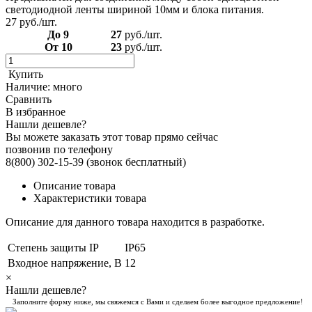
светодиодной ленты шириной 10мм и блока питания.
27
руб./шт.
До 9
27
руб./шт.
От 10
23
руб./шт.
Купить
Наличие:
много
Сравнить
В избранное
Нашли дешевле?
Вы можете заказать этот товар прямо сейчас
позвонив по телефону
8(800) 302-15-39
(звонок бесплатный)
Описание товара
Характеристики товара
Описание для данного товара находится в разработке.
Степень защиты IP
IP65
Входное напряжение, В
12
×
Нашли дешевле?
Заполните форму ниже, мы свяжемся с Вами и сделаем более выгодное предложение!