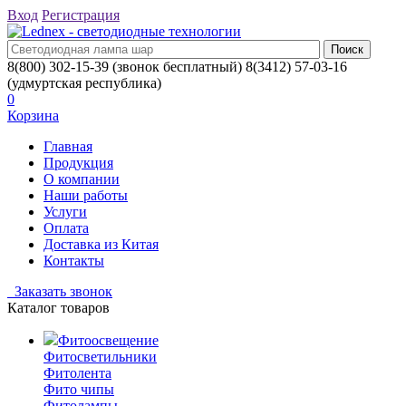
Вход
Регистрация
8(800) 302-15-39
(звонок бесплатный)
8(3412) 57-03-16
(удмуртская республика)
0
Корзина
Главная
Продукция
О компании
Наши работы
Услуги
Оплата
Доставка из Китая
Контакты
Заказать звонок
Каталог товаров
Фитоосвещение
Фитосветильники
Фитолента
Фито чипы
Фитолампы