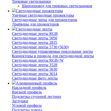
Трековые светильники
Шинопровод для трековых светильников
Светодиодные прожекторы
Уличные светодиодные прожекторы
Светодиодные чипы для прожекторов
Драйверы для прожекторов
Светодиодные ленты
Светодиодные ленты RGB
Светодиодные ленты 5050
Светодиодные ленты 2835
Светодиодные ленты 5730 (5630)
Светодиодные управляемые пиксельные ленты
Коннекторы и провода для светодиодной ленты
Светодиодные ленты RGB+W
Светодиодные ленты 3528
Светодиодные ленты 5630
Светодиодные ленты 3014
Светодиодные фито ленты
Алюминиевый профиль
Накладной профиль
Врезной профиль
Подсветка ступеней лестниц
Заглушки
Угловой профиль
Подсветка порога