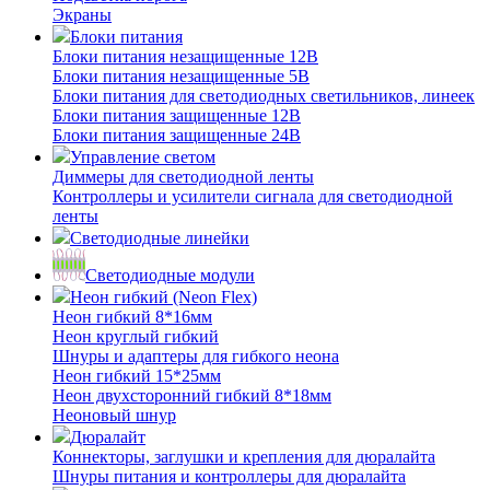
Экраны
Блоки питания
Блоки питания незащищенные 12В
Блоки питания незащищенные 5В
Блоки питания для светодиодных светильников, линеек
Блоки питания защищенные 12В
Блоки питания защищенные 24В
Управление светом
Диммеры для светодиодной ленты
Контроллеры и усилители сигнала для светодиодной
ленты
Светодиодные линейки
Светодиодные модули
Неон гибкий (Neon Flex)
Неон гибкий 8*16мм
Неон круглый гибкий
Шнуры и адаптеры для гибкого неона
Неон гибкий 15*25мм
Неон двухсторонний гибкий 8*18мм
Неоновый шнур
Дюралайт
Коннекторы, заглушки и крепления для дюралайта
Шнуры питания и контроллеры для дюралайта