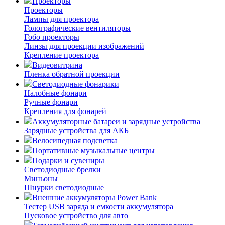
Проекторы
Проекторы
Лампы для проектора
Голографические вентиляторы
Гобо проекторы
Линзы для проекции изображений
Крепление проектора
Видеовитрина
Пленка обратной проекции
Светодиодные фонарики
Налобные фонари
Ручные фонари
Крепления для фонарей
Аккумуляторные батареи и зарядные устройства
Зарядные устройства для АКБ
Велосипедная подсветка
Портативные музыкальные центры
Подарки и сувениры
Светодиодные брелки
Миньоны
Шнурки светодиодные
Внешние аккумуляторы Power Bank
Тестер USB заряда и емкости аккумулятора
Пусковое устройство для авто