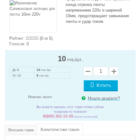
конца отрезка ленты
напряжением 220v и шириной
10мм, предотвращает замыкание
ленты и удар током.
Рейтинг:
(
0
из 5)
Голосов:
0
10
руб./шт.
До 9
10
руб./шт.
От 10
8
руб./шт.
Купить
Наличие:
много
Нашли дешевле?
Вы можете заказать этот товар прямо сейчас
позвонив по телефону
8(800) 302-15-39
(звонок бесплатный)
Характеристики товара
Описание товара