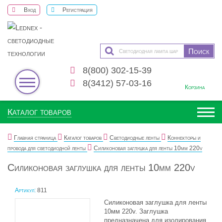
Вход
Регистрация
8(800) 302-15-39
0
8(3412) 57-03-16
Корзина
Каталог товаров
Главная страница
Каталог товаров
Светодиодные ленты
Коннекторы и
провода для светодиодной ленты
Силиконовая заглушка для ленты 10мм 220v
Силиконовая заглушка для ленты 10мм 220v
Артикул:
811
Силиконовая заглушка для ленты
10мм 220v. Заглушка
предназначена для изолирования