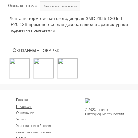
Описание товара
Характеристики товара
Лента не герметичная светодиодная SMD 2835 120 led
IP20 12В применяется для декоративной и архитектурной
подсветки помещений
Связанные товары:
Главная
Продукция
© 2023, Lednex.
О компании
Светодиодные технологии
Услуги
Условия обмен / возврат
Заявка на обмен / возврат