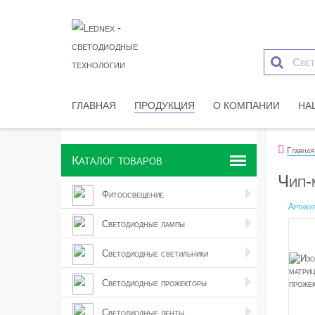
ГЛАВНАЯ
ПРОДУКЦИЯ
О КОМПАНИИ
НА
Главная
Каталог товаров
Чип-
Фитоосвещение
Артикул
Светодиодные лампы
Светодиодные светильники
Светодиодные прожекторы
Светодиодные ленты