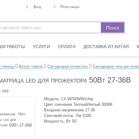
Вход
Регистрация
ШИ РАБОТЫ
УСЛУГИ
ОПЛАТА
ДОСТАВКА ИЗ КИТАЯ
 страница
Каталог товаров
Светодиодные прожекторы
Светодиодные чипы для проже
матрица led для прожектора 50Вт 27-36В
:
584
Модель: LX-W/50WW/chip
Цвет свечения Теплый/белый 3000К
Входное напряжение 27-36
Световой поток, Лм 5100
Мощность, Вт 50