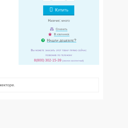
Купить
Наличие:
много
Сравнить
В избранное
Нашли дешевле?
Вы можете заказать этот товар прямо сейчас
позвонив по телефону
8(800) 302-15-39
(звонок бесплатный)
жекторе.