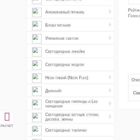
Рейти
Алюминиевый профиль
Голос
Блоки питания
Управление светом
Светодиодные линейки
Светодиодные модули
Неон гибкий (Neon Flex)
Опис
Дюралайт
Све
Светодиодные гирлянды и Led
украшения
Светодиодные бегущие строки,
дисплеи, экраны
расчет
Светодиодные таблички