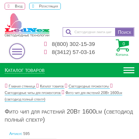
Вход
Регистрация
8(800) 302-15-39
0
8(3412) 57-03-16
Корзина
Каталог товаров
Главная страница
Каталог товаров
Светодиодные прожекторы
Светодиодные чипы для прожекторов
Фито чип для растений 20Вт 1600lm
(светодиод полный спектр)
Фито чип для растений 20Вт 1600lm (светодиод
полный спектр)
Артикул:
595