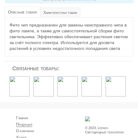
Описание товара
Характеристики товара
Фито чип предназначен для замены неисправного чипа в
фито лампе, а также для самостоятельной сборки фито
светильника. Эффективно обеспечивает растения светом
за счёт полного спектра. Используется для досвета
растений в условиях недостаточного попадания света
Связанные товары:
Главная
Продукция
© 2023, Lednex.
О компании
Светодиодные технологии
Услуги