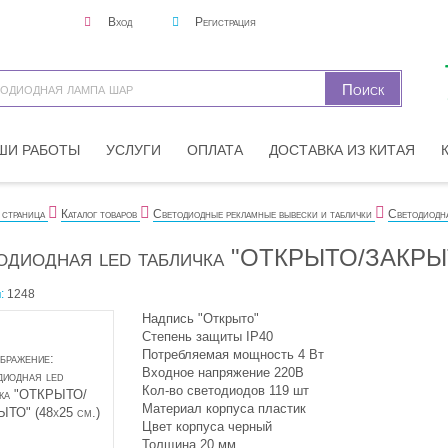
Вход
Регистрация
ШИ РАБОТЫ
УСЛУГИ
ОПЛАТА
ДОСТАВКА ИЗ КИТАЯ
 страница
Каталог товаров
Светодиодные рекламные вывески и таблички
Светодиодн
одиодная led табличка "ОТКРЫТО/ЗАКРЫТ
:
1248
Надпись "Открыто"
Степень защиты IP40
Потребляемая мощность 4 Вт
Входное напряжение 220В
Кол-во светодиодов 119 шт
Материал корпуса пластик
Цвет корпуса черный
Толщина 20 мм