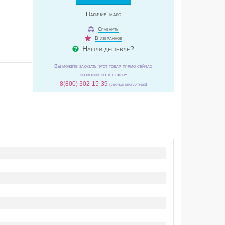
Наличие:
мало
Сравнить
В избранное
Нашли дешевле?
Вы можете заказать этот товар прямо сейчас
позвонив по телефону
8(800) 302-15-39
(звонок бесплатный)