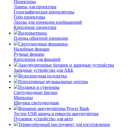
Проекторы
Лампы для проектора
Голографические вентиляторы
Гобо проекторы
Линзы для проекции изображений
Крепление проектора
Видеовитрина
Пленка обратной проекции
Светодиодные фонарики
Налобные фонари
Ручные фонари
Крепления для фонарей
Аккумуляторные батареи и зарядные устройства
Зарядные устройства для АКБ
Велосипедная подсветка
Портативные музыкальные центры
Подарки и сувениры
Светодиодные брелки
Миньоны
Шнурки светодиодные
Внешние аккумуляторы Power Bank
Тестер USB заряда и емкости аккумулятора
Пусковое устройство для авто
Термогибочный инструмент для изготовления