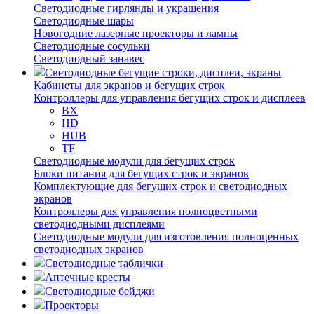
Светодиодные гирлянды и украшения
Светодиодные шары
Новогодние лазерные проекторы и лампы
Светодиодные сосульки
Светодиодный занавес
Светодиодные бегущие строки, дисплеи, экраны
Кабинеты для экранов и бегущих строк
Контроллеры для управления бегущих строк и дисплеев
BX
HD
HUB
TF
Светодиодные модули для бегущих строк
Блоки питания для бегущих строк и экранов
Комплектующие для бегущих строк и светодиодных
экранов
Контроллеры для управления полноцветными
светодиодными дисплеями
Светодиодные модули для изготовления полноценных
светодиодных экранов
Светодиодные таблички
Аптечные кресты
Светодиодные бейджи
Проекторы