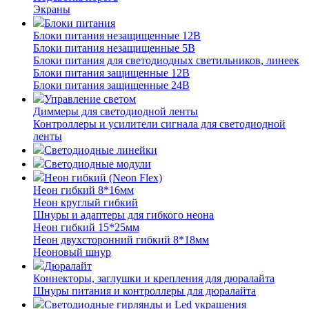
Экраны
Блоки питания
Блоки питания незащищенные 12В
Блоки питания незащищенные 5В
Блоки питания для светодиодных светильников, линеек
Блоки питания защищенные 12В
Блоки питания защищенные 24В
Управление светом
Диммеры для светодиодной ленты
Контроллеры и усилители сигнала для светодиодной
ленты
Светодиодные линейки
Светодиодные модули
Неон гибкий (Neon Flex)
Неон гибкий 8*16мм
Неон круглый гибкий
Шнуры и адаптеры для гибкого неона
Неон гибкий 15*25мм
Неон двухсторонний гибкий 8*18мм
Неоновый шнур
Дюралайт
Коннекторы, заглушки и крепления для дюралайта
Шнуры питания и контроллеры для дюралайта
Светодиодные гирлянды и Led украшения