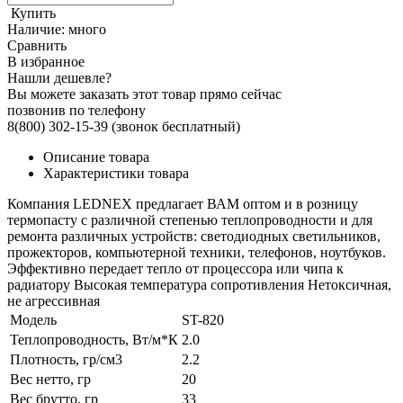
Купить
Наличие:
много
Сравнить
В избранное
Нашли дешевле?
Вы можете заказать этот товар прямо сейчас
позвонив по телефону
8(800) 302-15-39
(звонок бесплатный)
Описание товара
Характеристики товара
Компания LEDNEX предлагает ВАМ оптом и в розницу
термопасту с различной степенью теплопроводности и для
ремонта различных устройств: светодиодных светильников,
прожекторов, компьютерной техники, телефонов, ноутбуков.
Эффективно передает тепло от процессора или чипа к
радиатору Высокая температура сопротивления Нетоксичная,
не агрессивная
Модель
ST-820
Теплопроводность, Вт/м*К
2.0
Плотность, гр/см3
2.2
Вес нетто, гр
20
Вес брутто, гр
33