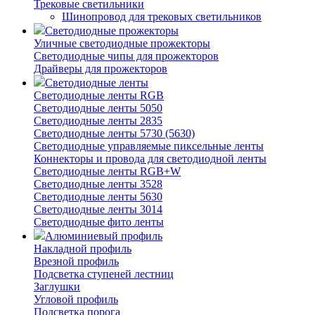
Трековые светильники
Шинопровод для трековых светильников
Светодиодные прожекторы
Уличные светодиодные прожекторы
Светодиодные чипы для прожекторов
Драйверы для прожекторов
Светодиодные ленты
Светодиодные ленты RGB
Светодиодные ленты 5050
Светодиодные ленты 2835
Светодиодные ленты 5730 (5630)
Светодиодные управляемые пиксельные ленты
Коннекторы и провода для светодиодной ленты
Светодиодные ленты RGB+W
Светодиодные ленты 3528
Светодиодные ленты 5630
Светодиодные ленты 3014
Светодиодные фито ленты
Алюминиевый профиль
Накладной профиль
Врезной профиль
Подсветка ступеней лестниц
Заглушки
Угловой профиль
Подсветка порога