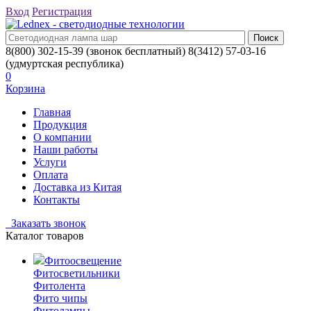
Вход
Регистрация
8(800) 302-15-39
(звонок бесплатный)
8(3412) 57-03-16
(удмуртская республика)
0
Корзина
Главная
Продукция
О компании
Наши работы
Услуги
Оплата
Доставка из Китая
Контакты
Заказать звонок
Каталог товаров
Фитоосвещение
Фитосветильники
Фитолента
Фито чипы
Фитолампы