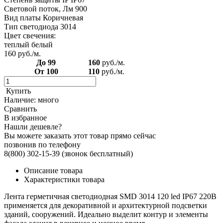
Световой поток, Лм 900
Вид платы Коричневая
Тип светодиода 3014
Цвет свечения:
теплый белый
160
руб./м.
До 99
160
руб./м.
От 100
110
руб./м.
Купить
Наличие:
много
Сравнить
В избранное
Нашли дешевле?
Вы можете заказать этот товар прямо сейчас
позвонив по телефону
8(800) 302-15-39
(звонок бесплатный)
Описание товара
Характеристики товара
Лента герметичная светодиодная SMD 3014 120 led IP67 220В
применяется для декоративной и архитектурной подсветки
зданий, сооружений. Идеально выделит контур и элементы