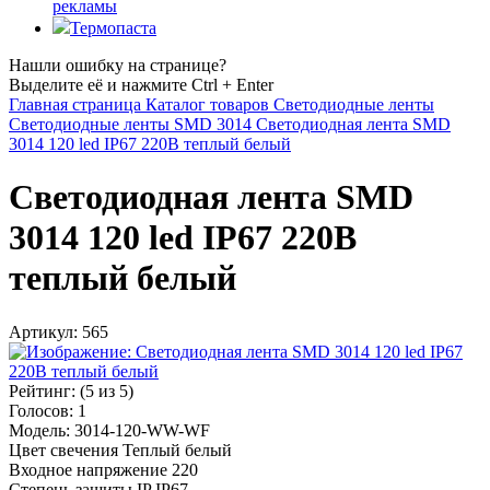
рекламы
Термопаста
Нашли ошибку на странице?
Выделите её и нажмите Ctrl + Enter
Главная страница
Каталог товаров
Светодиодные ленты
Светодиодные ленты SMD 3014
Светодиодная лента SMD
3014 120 led IP67 220В теплый белый
Светодиодная лента SMD
3014 120 led IP67 220В
теплый белый
Артикул:
565
Рейтинг:
(
5
из 5)
Голосов:
1
Модель: 3014-120-WW-WF
Цвет свечения Теплый белый
Входное напряжение 220
Степень защиты IP IP67