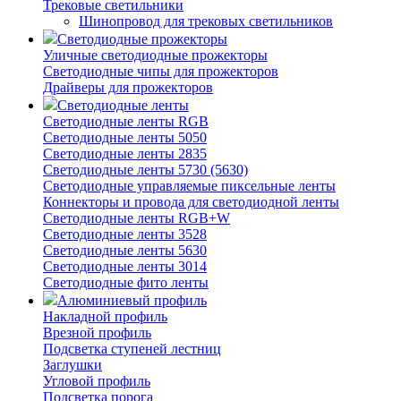
Трековые светильники
Шинопровод для трековых светильников
Светодиодные прожекторы
Уличные светодиодные прожекторы
Светодиодные чипы для прожекторов
Драйверы для прожекторов
Светодиодные ленты
Светодиодные ленты RGB
Светодиодные ленты 5050
Светодиодные ленты 2835
Светодиодные ленты 5730 (5630)
Светодиодные управляемые пиксельные ленты
Коннекторы и провода для светодиодной ленты
Светодиодные ленты RGB+W
Светодиодные ленты 3528
Светодиодные ленты 5630
Светодиодные ленты 3014
Светодиодные фито ленты
Алюминиевый профиль
Накладной профиль
Врезной профиль
Подсветка ступеней лестниц
Заглушки
Угловой профиль
Подсветка порога