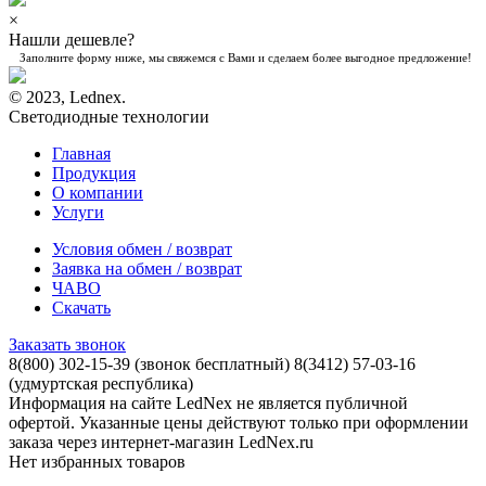
×
Нашли дешевле?
Заполните форму ниже, мы свяжемся с Вами и сделаем более выгодное предложение!
© 2023, Lednex.
Светодиодные технологии
Главная
Продукция
О компании
Услуги
Условия обмен / возврат
Заявка на обмен / возврат
ЧАВО
Скачать
Заказать звонок
8(800) 302-15-39
(звонок бесплатный)
8(3412) 57-03-16
(удмуртская республика)
Информация на сайте LedNex не является публичной
офертой. Указанные цены действуют только при оформлении
заказа через интернет-магазин LedNex.ru
Нет избранных товаров