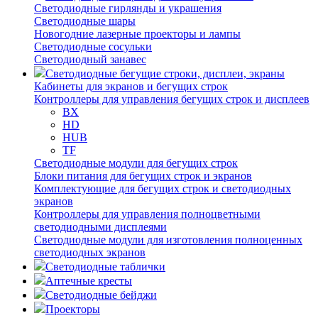
Светодиодные гирлянды и украшения
Светодиодные шары
Новогодние лазерные проекторы и лампы
Светодиодные сосульки
Светодиодный занавес
Светодиодные бегущие строки, дисплеи, экраны
Кабинеты для экранов и бегущих строк
Контроллеры для управления бегущих строк и дисплеев
BX
HD
HUB
TF
Светодиодные модули для бегущих строк
Блоки питания для бегущих строк и экранов
Комплектующие для бегущих строк и светодиодных
экранов
Контроллеры для управления полноцветными
светодиодными дисплеями
Светодиодные модули для изготовления полноценных
светодиодных экранов
Светодиодные таблички
Аптечные кресты
Светодиодные бейджи
Проекторы