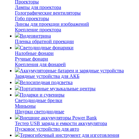
Проекторы
Лампы для проектора
Голографические вентиляторы
Гобо проекторы
Линзы для проекции изображений
Крепление проектора
Видеовитрина
Пленка обратной проекции
Светодиодные фонарики
Налобные фонари
Ручные фонари
Крепления для фонарей
Аккумуляторные батареи и зарядные устройства
Зарядные устройства для АКБ
Велосипедная подсветка
Портативные музыкальные центры
Подарки и сувениры
Светодиодные брелки
Миньоны
Шнурки светодиодные
Внешние аккумуляторы Power Bank
Тестер USB заряда и емкости аккумулятора
Пусковое устройство для авто
Термогибочный инструмент для изготовления