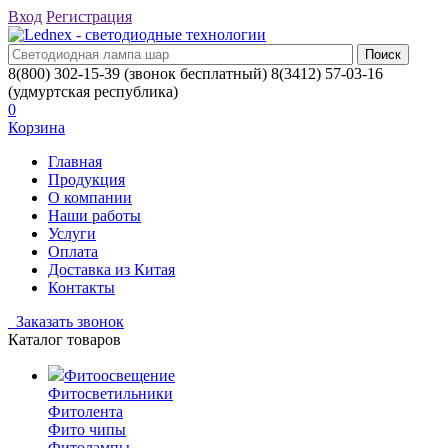
Вход
Регистрация
8(800) 302-15-39
(звонок бесплатный)
8(3412) 57-03-16
(удмуртская республика)
0
Корзина
Главная
Продукция
О компании
Наши работы
Услуги
Оплата
Доставка из Китая
Контакты
Заказать звонок
Каталог товаров
Фитоосвещение
Фитосветильники
Фитолента
Фито чипы
Фитолампы