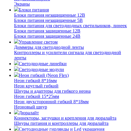
Экраны
Блоки питания
Блоки питания незащищенные 12В
Блоки питания незащищенные 5В
Блоки питания для светодиодных светильников, линеек
Блоки питания защищенные 12В
Блоки питания защищенные 24В
Управление светом
Диммеры для светодиодной ленты
Контроллеры и усилители сигнала для светодиодной
ленты
Светодиодные линейки
Светодиодные модули
Неон гибкий (Neon Flex)
Неон гибкий 8*16мм
Неон круглый гибкий
Шнуры и адаптеры для гибкого неона
Неон гибкий 15*25мм
Неон двухсторонний гибкий 8*18мм
Неоновый шнур
Дюралайт
Коннекторы, заглушки и крепления для дюралайта
Шнуры питания и контроллеры для дюралайта
Светодиодные гирлянды и Led украшения